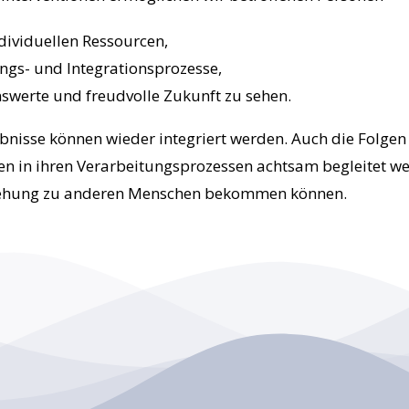
dividuellen Ressourcen,
ngs- und Integrationsprozesse,
enswerte und freudvolle Zukunft zu sehen.
ebnisse können wieder integriert werden. Auch die Folge
 in ihren Verarbeitungsprozessen achtsam begleitet wer
eziehung zu anderen Menschen bekommen können.