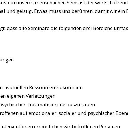
ustein unseres menschlichen Seins ist der wertschätzend
nal und geistig. Etwas muss uns berühren, damit wir ei
, dass alle Seminare die folgenden drei Bereiche umfa
bungen
 individuellen Ressourcen zu kommen
en eigenen Verletzungen
 psychischer Traumatisierung auszubauen
troffenen auf emotionaler, sozialer und psychischer Eben
Interventionen ermöglichen wir betroffenen Personen