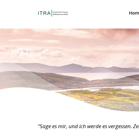
Sea
Skip
for:
to
Hom
content
“Sage es mir, und ich werde es vergessen. Ze