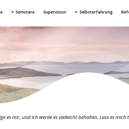
rch
e
Seminare
Supervision
Selbsterfahrung
Ref
ige es mir, und ich werde es vielleicht behalten. Lass es mich