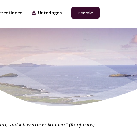
erentInnen
Unterlagen
Kontakt
 tun, und ich werde es können.” (Konfuzius)