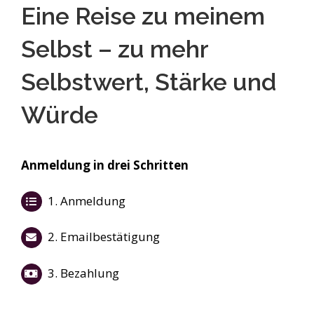
Skip
Eine Reise zu meinem
to
Selbst – zu mehr
content
Selbstwert, Stärke und
Würde
Anmeldung in drei Schritten
1. Anmeldung
2. Emailbestätigung
3. Bezahlung