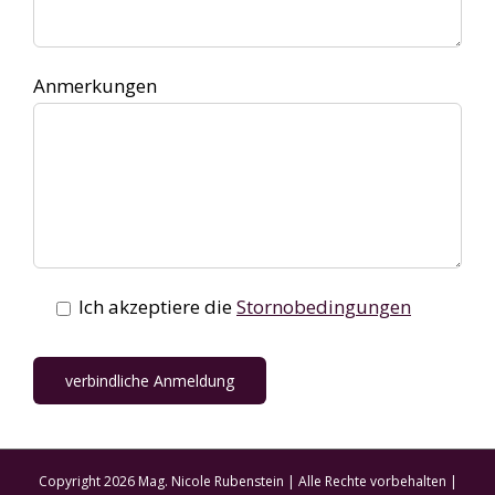
Anmerkungen
Ich akzeptiere die
Stornobedingungen
Copyright
2026 Mag. Nicole Rubenstein | Alle Rechte vorbehalten |