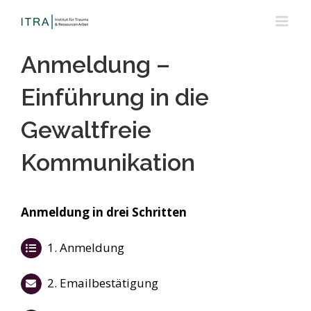
Skip
to
content
Anmeldung –
Einführung in die
Gewaltfreie
Kommunikation
Anmeldung in drei Schritten
1. Anmeldung
2. Emailbestätigung